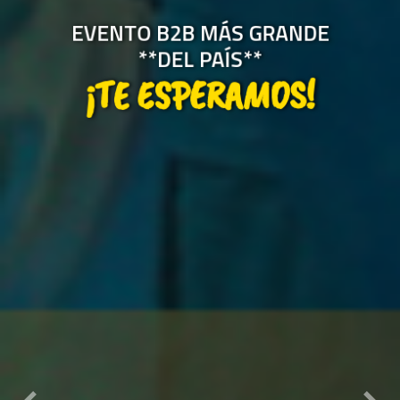
EVENTO B2B MÁS GRANDE
**DEL PAÍS**
¡TE ESPERAMOS!