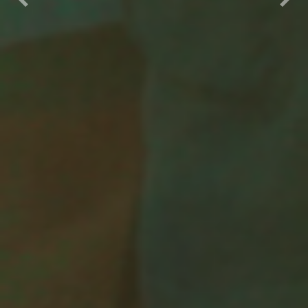
Previous
Nex